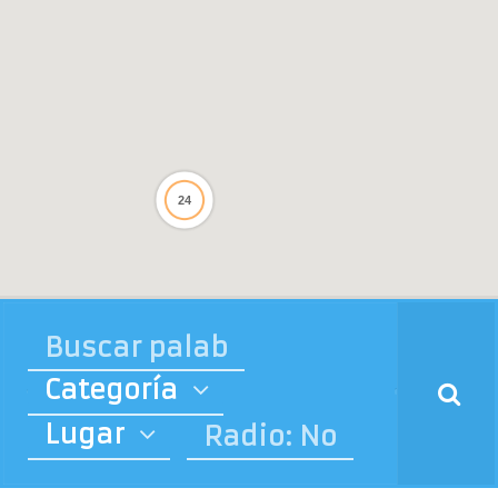
24
Categoría
Lugar
Radio: No