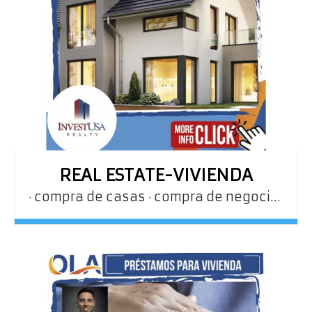
REAL ESTATE-VIVIENDA
compra de casas
compra de negocios
re