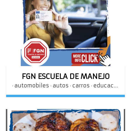
FGN ESCUELA DE MANEJO
automobiles
autos
carros
educación
e