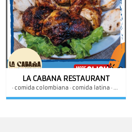
LA CABANA RESTAURANT
comida colombiana
comida latina
pollo 