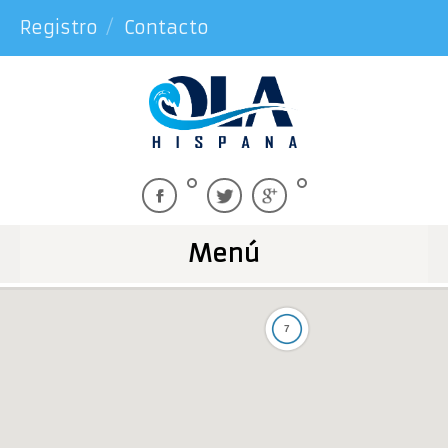
Registro
Contacto
Menú
7