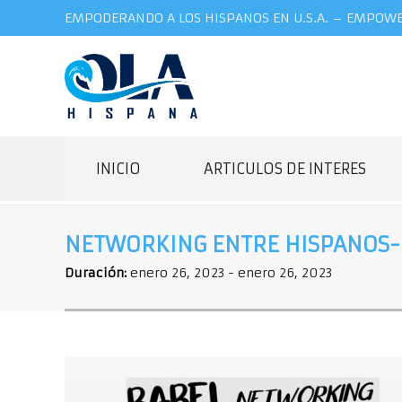
EMPODERANDO A LOS HISPANOS EN U.S.A. – EMPOWER
INICIO
ARTICULOS DE INTERES
NETWORKING ENTRE HISPANOS-
Duración:
enero 26, 2023
-
enero 26, 2023