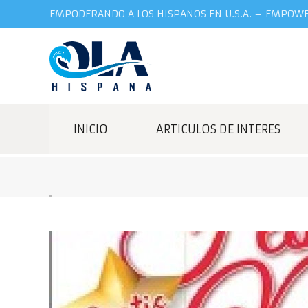
EMPODERANDO A LOS HISPANOS EN U.S.A. – EMPOWER
INICIO
ARTICULOS DE INTERES