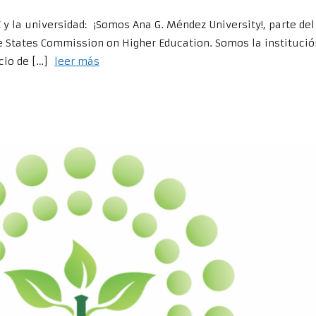
la universidad: ¡Somos Ana G. Méndez University!, parte del
le States Commission on Higher Education. Somos la instituci
cio de […]
leer más