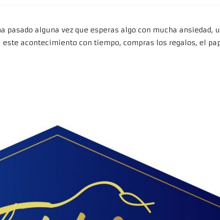
a pasado alguna vez que esperas algo con mucha ansiedad, un
a este acontecimiento con tiempo, compras los regalos, el pap