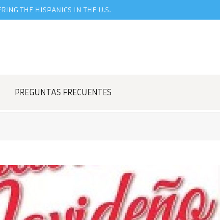
ING THE HISPANICS IN THE U.S.
PREGUNTAS FRECUENTES