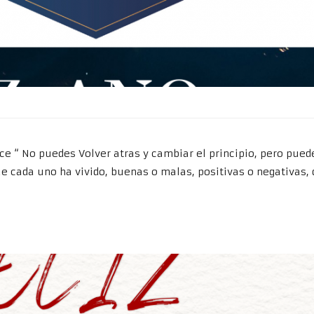
ce “ No puedes Volver atras y cambiar el principio, pero pue
ue cada uno ha vivido, buenas o malas, positivas o negativas,