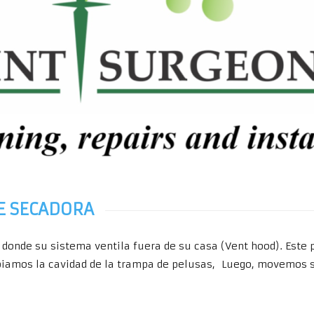
DE SECADORA
donde su sistema ventila fuera de su casa (Vent hood). Este p
mpiamos la cavidad de la trampa de pelusas, Luego, movemos 