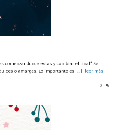
des comenzar donde estas y cambiar el final” Se
 dulces o amargas. Lo importante es […]
leer más
0